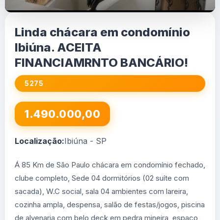
Linda chácara em condomínio
Ibiúna. ACEITA
FINANCIAMRNTO BANCÁRIO!
5275
1.490.000,00
Localização:
Ibiúna - SP
Á 85 Km de São Paulo chácara em condomínio fechado,
clube completo, Sede 04 dormitórios (02 suíte com
sacada), W.C social, sala 04 ambientes com lareira,
cozinha ampla, despensa, salão de festas/jogos, piscina
de alvenaria com belo deck em pedra mineira, espaço