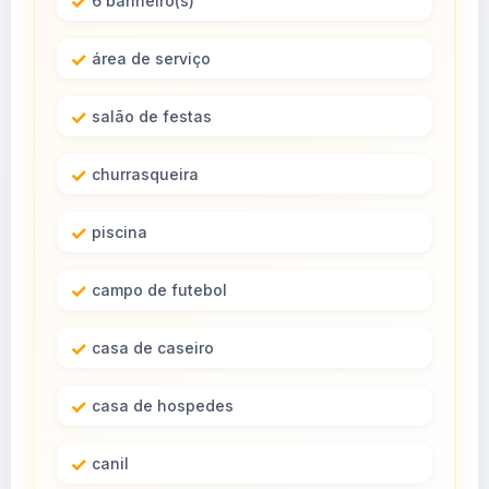
6 banheiro(s)
área de serviço
salão de festas
churrasqueira
piscina
campo de futebol
casa de caseiro
casa de hospedes
canil