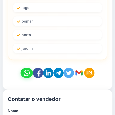
lago
pomar
horta
jardim
URL
Contatar o vendedor
Nome