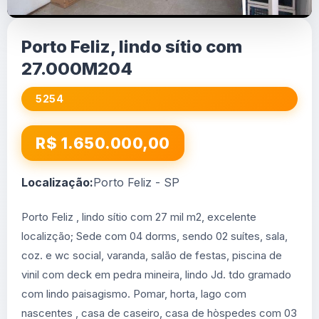
Porto Feliz, lindo sítio com
27.000M204
5254
R$ 1.650.000,00
Localização:
Porto Feliz - SP
Porto Feliz , lindo sítio com 27 mil m2, excelente
localizção; Sede com 04 dorms, sendo 02 suítes, sala,
coz. e wc social, varanda, salão de festas, piscina de
vinil com deck em pedra mineira, lindo Jd. tdo gramado
com lindo paisagismo. Pomar, horta, lago com
nascentes , casa de caseiro, casa de hòspedes com 03