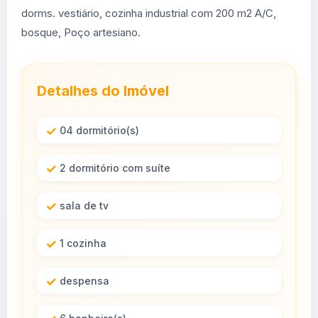
dorms. vestiário, cozinha industrial com 200 m2 A/C,
bosque, Poço artesiano.
Detalhes do Imóvel
04 dormitório(s)
2 dormitório com suíte
sala de tv
1 cozinha
despensa