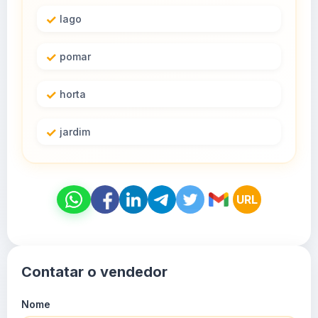
lago
pomar
horta
jardim
URL
Contatar o vendedor
Nome