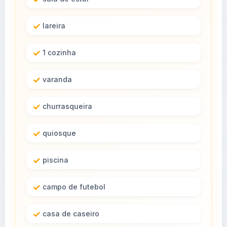
lareira
1 cozinha
varanda
churrasqueira
quiosque
piscina
campo de futebol
casa de caseiro