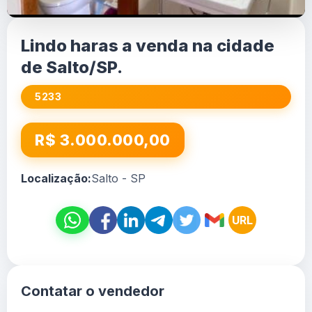
Lindo haras a venda na cidade
de Salto/SP.
5233
R$ 3.000.000,00
Localização:
Salto - SP
URL
Contatar o vendedor