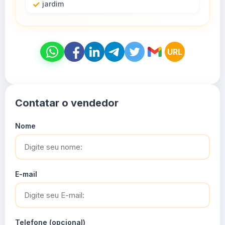
jardim
URL
Contatar o vendedor
Nome
E-mail
Telefone (opcional)