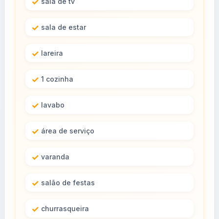
sala de tv
sala de estar
lareira
1 cozinha
lavabo
área de serviço
varanda
salão de festas
churrasqueira