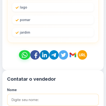
lago
pomar
jardim
URL
Contatar o vendedor
Nome