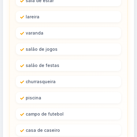
sala de estar
lareira
varanda
salão de jogos
salão de festas
churrasqueira
piscina
campo de futebol
casa de caseiro