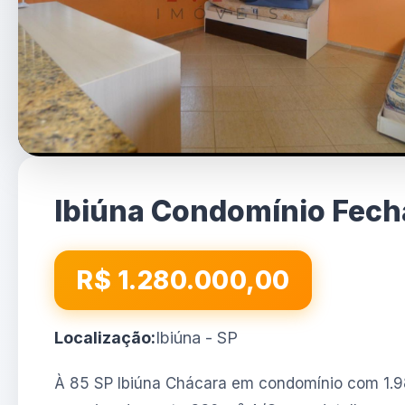
Ibiúna Condomínio Fech
R$ 1.280.000,00
Localização:
Ibiúna - SP
À 85 SP Ibiúna Chácara em condomínio com 1.9