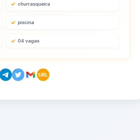
churrasqueira
piscina
04 vagas
URL