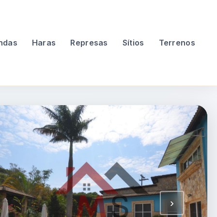
ndas
Haras
Represas
Sítios
Terrenos
›