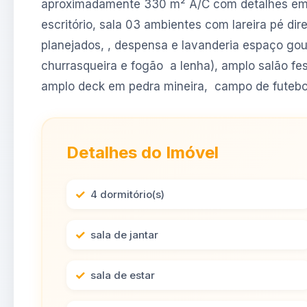
aproximadamente 330 m² A/C com detalhes em p
escritório, sala 03 ambientes com lareira pé di
planejados, , despensa e lavanderia espaço gou
churrasqueira e fogão a lenha), amplo salão fest
amplo deck em pedra mineira, campo de futebol/
Detalhes do Imóvel
4 dormitório(s)
sala de jantar
sala de estar