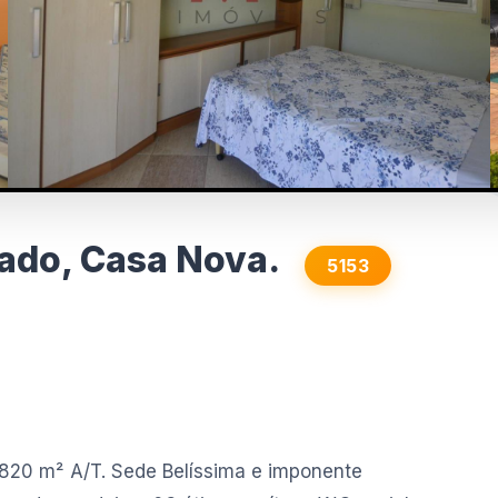
ado, Casa Nova.
5153
820 m² A/T. Sede Belíssima e imponente