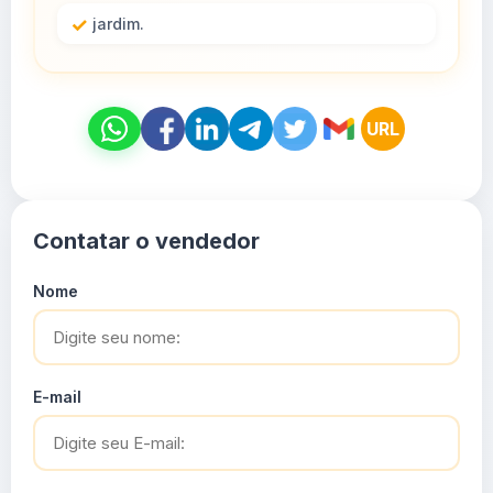
jardim.
URL
Contatar o vendedor
Nome
E-mail