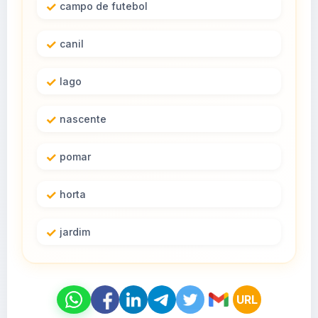
campo de futebol
canil
lago
nascente
pomar
horta
jardim
URL