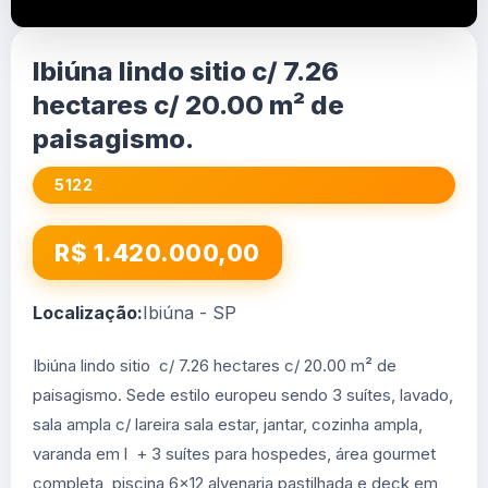
Ibiúna lindo sitio c/ 7.26
hectares c/ 20.00 m² de
paisagismo.
5122
R$ 1.420.000,00
Localização:
Ibiúna - SP
Ibiúna lindo sitio c/ 7.26 hectares c/ 20.00 m² de
paisagismo. Sede estilo europeu sendo 3 suítes, lavado,
sala ampla c/ lareira sala estar, jantar, cozinha ampla,
varanda em l + 3 suítes para hospedes, área gourmet
completa, piscina 6x12 alvenaria pastilhada e deck em