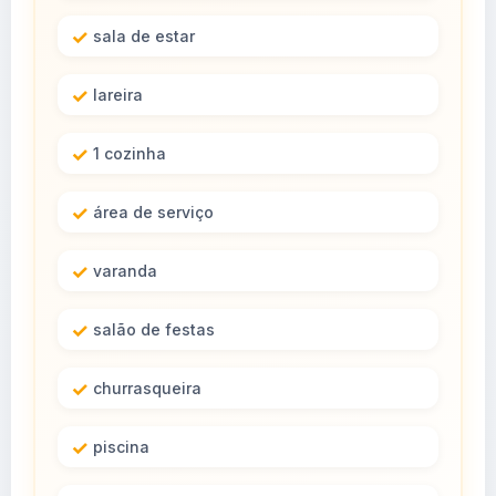
sala de estar
lareira
1 cozinha
área de serviço
varanda
salão de festas
churrasqueira
piscina