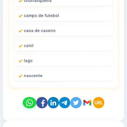
churrasqueira
campo de futebol
casa de caseiro
canil
lago
nascente
URL