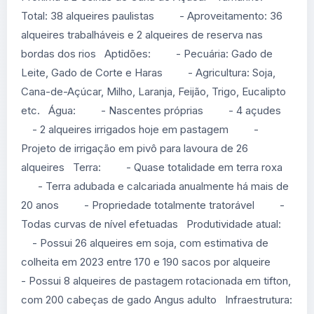
Total: 38 alqueires paulistas - Aproveitamento: 36
alqueires trabalháveis e 2 alqueires de reserva nas
bordas dos rios Aptidões: - Pecuária: Gado de
Leite, Gado de Corte e Haras - Agricultura: Soja,
Cana-de-Açúcar, Milho, Laranja, Feijão, Trigo, Eucalipto
etc. Água: - Nascentes próprias - 4 açudes
- 2 alqueires irrigados hoje em pastagem -
Projeto de irrigação em pivô para lavoura de 26
alqueires Terra: - Quase totalidade em terra roxa
- Terra adubada e calcariada anualmente há mais de
20 anos - Propriedade totalmente tratorável -
Todas curvas de nível efetuadas Produtividade atual:
- Possui 26 alqueires em soja, com estimativa de
colheita em 2023 entre 170 e 190 sacos por alqueire
- Possui 8 alqueires de pastagem rotacionada em tifton,
com 200 cabeças de gado Angus adulto Infraestrutura: