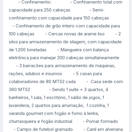
- Confinamento: - Confinamento total com
capacidade para 250 cabeças - Semi-
confinamento com capacidade para 150 cabeças
- Confinamento de grão inteiro com capacidade para
100 cabeças - Cercas novas de arame liso - 2
silos para armazenamento de silagem, com capacidade
de 1.200 toneladas - Mangueira com balança
eletrônica para manejar 200 cabeças simultaneamente
- 3 barracões para armazenamento de máquinas,
rações, adubos e insumos - 5 casas para
colaboradores de 80 MTS2 cada - Casa sede com
360 MTS2 - Sendo 1 suíte + 3 quartos, 4
banheiros, 1 sala, 1 escritório, 1 salão de jogos, 1
lavanderia, 2 quartos para arrumação, 1 cozinha, 1
varanda gourmet com fogão e forno à lenha,
churrasqueira e fogão industrial - Pomar formado
- Campo de futebol gramado - Canil em alvenaria