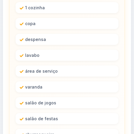
1 cozinha
copa
despensa
lavabo
área de serviço
varanda
salão de jogos
salão de festas