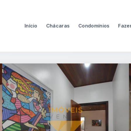
Início
Chácaras
Condomínios
Faze