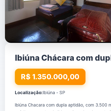
Ibiúna Chácara com dupl
R$ 1.350.000,00
Localização:
Ibiúna - SP
Ibiúna Chacara com dupla aptidão, com 3.500 m