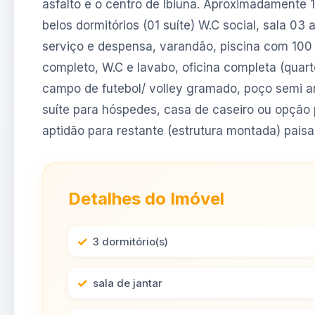
asfalto e o centro de Ibiuna. Aproximadamente 1
belos dormitórios (01 suíte) W.C social, sala 03 
serviço e despensa, varandão, piscina com 10
completo, W.C e lavabo, oficina completa (qua
campo de futebol/ volley gramado, poço semi arte
suíte para hóspedes, casa de caseiro ou opção
aptidão para restante (estrutura montada) pais
Detalhes do Imóvel
3 dormitório(s)
sala de jantar