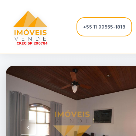
+55 11 99555-1818
‹