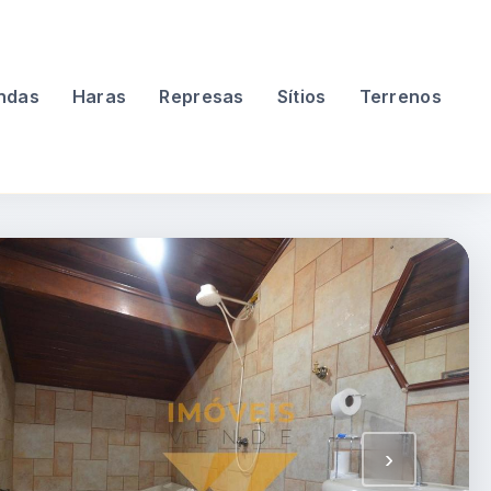
ndas
Haras
Represas
Sítios
Terrenos
›