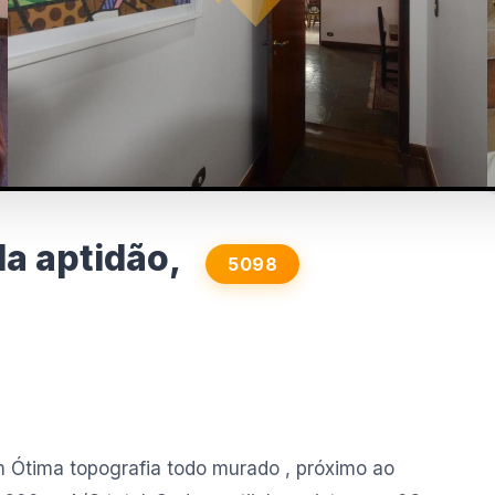
a aptidão,
5098
 Ótima topografia todo murado , próximo ao