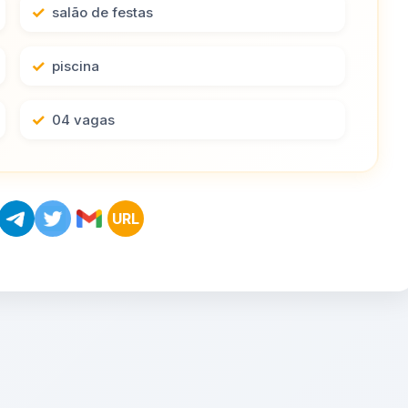
salão de festas
piscina
04 vagas
URL