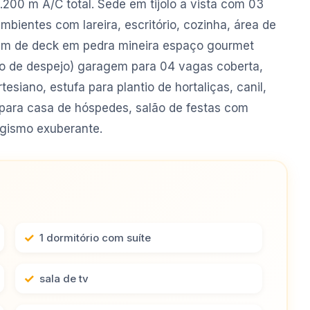
.200 m A/C total. Sede em tijolo a vista com 03
ambientes com lareira, escritório, cozinha, área de
0 m de deck em pedra mineira espaço gourmet
rto de despejo) garagem para 04 vagas coberta,
siano, estufa para plantio de hortaliças, canil,
 para casa de hóspedes, salão de festas com
agismo exuberante.
1 dormitório com suíte
sala de tv