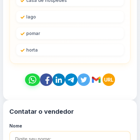
casa de hospedes
lago
pomar
horta
URL
Contatar o vendedor
Nome