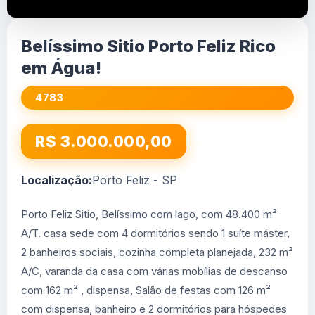
Belíssimo Sitio Porto Feliz Rico
em Água!
4783
R$ 3.000.000,00
Localização:
Porto Feliz - SP
Porto Feliz Sitio, Belíssimo com lago, com 48.400 m²
A/T. casa sede com 4 dormitórios sendo 1 suíte máster,
2 banheiros sociais, cozinha completa planejada, 232 m²
A/C, varanda da casa com várias mobílias de descanso
com 162 m² , dispensa, Salão de festas com 126 m²
com dispensa, banheiro e 2 dormitórios para hóspedes