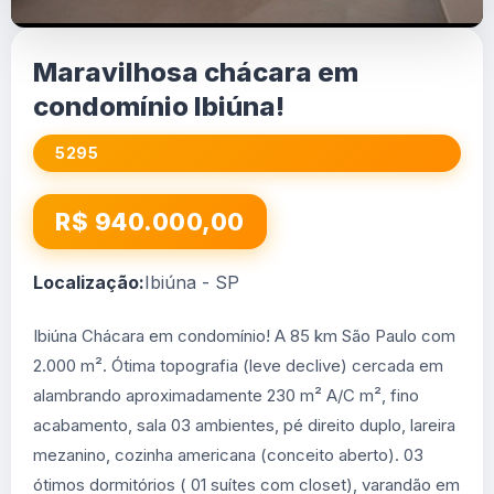
Maravilhosa chácara em
condomínio Ibiúna!
5295
R$ 940.000,00
Localização:
Ibiúna - SP
Ibiúna Chácara em condomínio! A 85 km São Paulo com
2.000 m². Ótima topografia (leve declive) cercada em
alambrando aproximadamente 230 m² A/C m², fino
acabamento, sala 03 ambientes, pé direito duplo, lareira
mezanino, cozinha americana (conceito aberto). 03
ótimos dormitórios ( 01 suítes com closet), varandão em