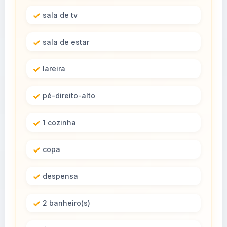
sala de tv
sala de estar
lareira
pé-direito-alto
1 cozinha
copa
despensa
2 banheiro(s)