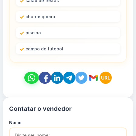
salão de festas
churrasqueira
piscina
campo de futebol
URL
Contatar o vendedor
Nome