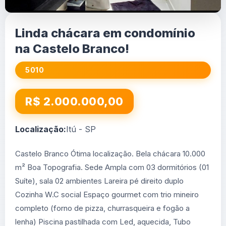
Linda chácara em condomínio
na Castelo Branco!
5010
R$ 2.000.000,00
Localização:
Itú - SP
Castelo Branco Ótima localização. Bela chácara 10.000
m² Boa Topografia. Sede Ampla com 03 dormitórios (01
Suíte), sala 02 ambientes Lareira pé direito duplo
Cozinha W.C social Espaço gourmet com trio mineiro
completo (forno de pizza, churrasqueira e fogão a
lenha) Piscina pastilhada com Led, aquecida, Tubo